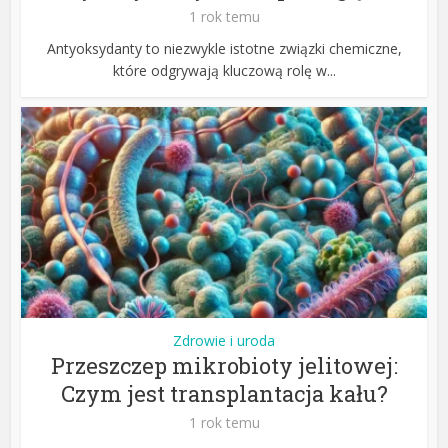
1 rok temu
Antyoksydanty to niezwykle istotne związki chemiczne,
które odgrywają kluczową rolę w...
Zdrowie i uroda
Przeszczep mikrobioty jelitowej:
Czym jest transplantacja kału?
1 rok temu