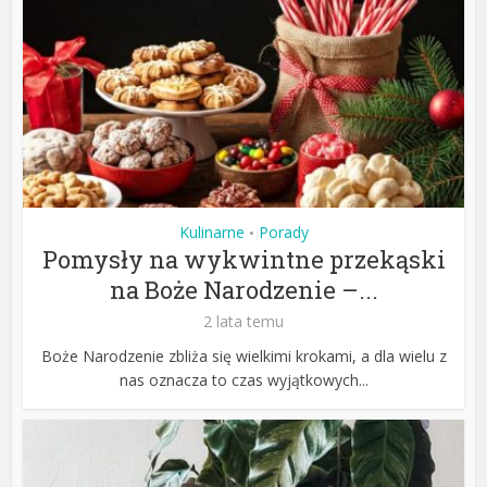
Kulinarne
Porady
•
Pomysły na wykwintne przekąski
na Boże Narodzenie –...
2 lata temu
Boże Narodzenie zbliża się wielkimi krokami, a dla wielu z
nas oznacza to czas wyjątkowych...