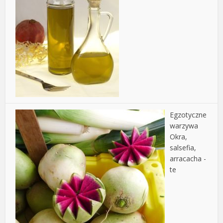
Egzotyczne
warzywa
Okra,
salsefia,
arracacha -
te