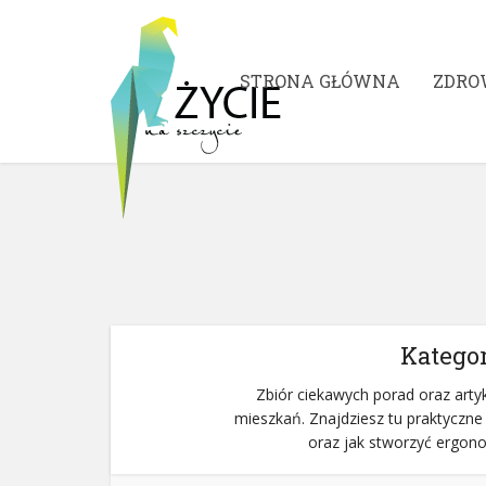
STRONA GŁÓWNA
ZDRO
Kategor
Zbiór ciekawych porad oraz art
mieszkań. Znajdziesz tu praktyczne
oraz jak stworzyć ergonom