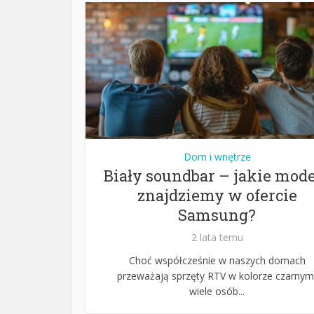
Dom i wnętrze
Biały soundbar – jakie mod
znajdziemy w ofercie
Samsung?
2 lata temu
Choć współcześnie w naszych domach
przeważają sprzęty RTV w kolorze czarnym
wiele osób...