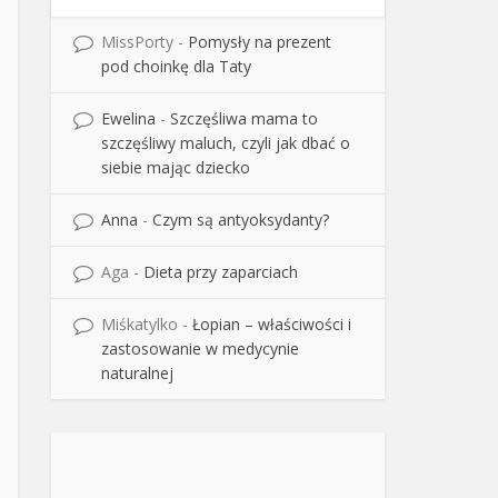
MissPorty
-
Pomysły na prezent
pod choinkę dla Taty
Ewelina
-
Szczęśliwa mama to
szczęśliwy maluch, czyli jak dbać o
siebie mając dziecko
Anna
-
Czym są antyoksydanty?
Aga
-
Dieta przy zaparciach
Miśkatylko
-
Łopian – właściwości i
zastosowanie w medycynie
naturalnej