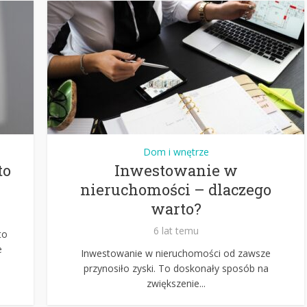
Dom i wnętrze
to
Inwestowanie w
nieruchomości – dlaczego
warto?
6 lat temu
to
e
Inwestowanie w nieruchomości od zawsze
przynosiło zyski. To doskonały sposób na
zwiększenie...