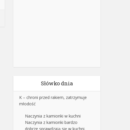
Słówko dnia
K – chroni przed rakiem, zatrzymuje
młodość
Naczynia z kamionki w kuchni
Naczynia z kamionki bardzo
dobrze sprawdzają się w kuchni.