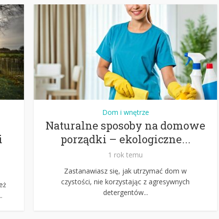
Dom i wnętrze
Naturalne sposoby na domowe
i
porządki – ekologiczne...
1 rok temu
Zastanawiasz się, jak utrzymać dom w
czystości, nie korzystając z agresywnych
ież
detergentów...
.