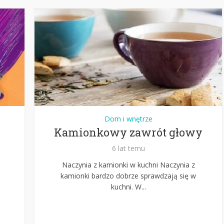
Dom i wnętrze
Kamionkowy zawrót głowy
6 lat temu
Naczynia z kamionki w kuchni Naczynia z
kamionki bardzo dobrze sprawdzają się w
kuchni. W...
b