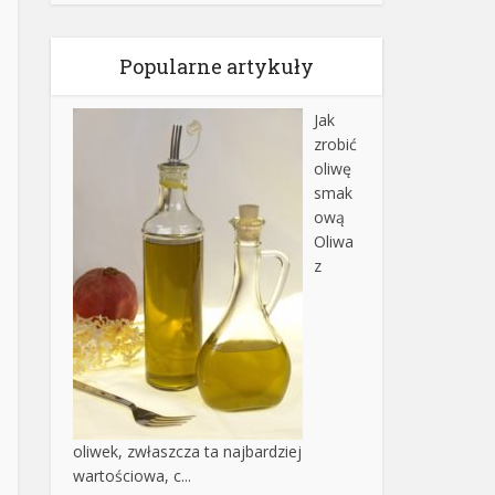
Popularne artykuły
Jak
zrobić
oliwę
smak
ową
Oliwa
z
oliwek, zwłaszcza ta najbardziej
wartościowa, c...