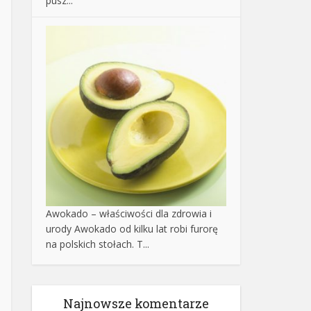
pusz...
Awokado – właściwości dla zdrowia i
urody
Awokado od kilku lat robi furorę
na polskich stołach. T...
Najnowsze komentarze