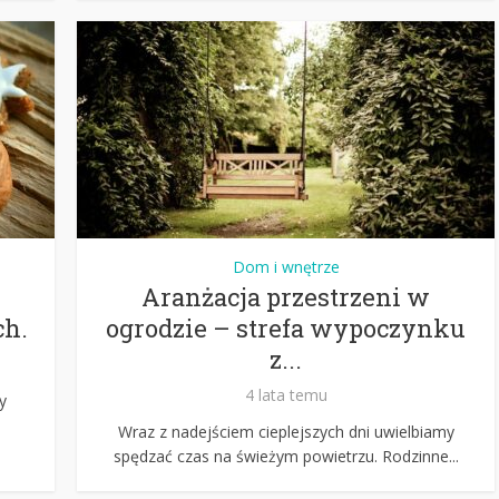
Dom i wnętrze
Aranżacja przestrzeni w
ch.
ogrodzie – strefa wypoczynku
z...
4 lata temu
y
Wraz z nadejściem cieplejszych dni uwielbiamy
spędzać czas na świeżym powietrzu. Rodzinne...