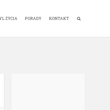
YL ŻYCIA
PORADY
KONTAKT