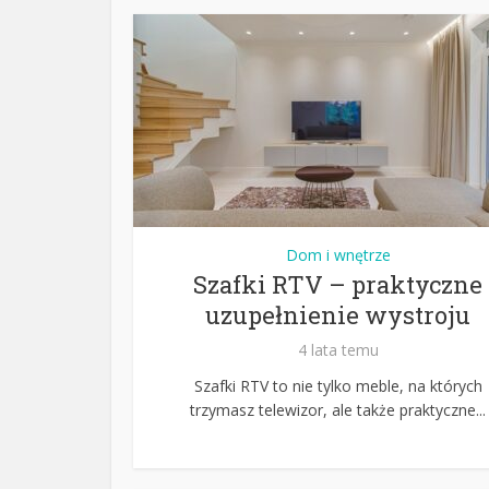
Dom i wnętrze
Szafki RTV – praktyczne
uzupełnienie wystroju
4 lata temu
Szafki RTV to nie tylko meble, na których
trzymasz telewizor, ale także praktyczne...