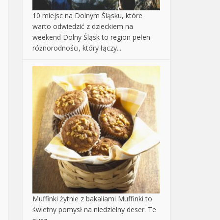
10 miejsc na Dolnym Śląsku, które
warto odwiedzić z dzieckiem na
weekend
Dolny Śląsk to region pełen
różnorodności, który łączy...
Muffinki żytnie z bakaliami
Muffinki to
świetny pomysł na niedzielny deser. Te