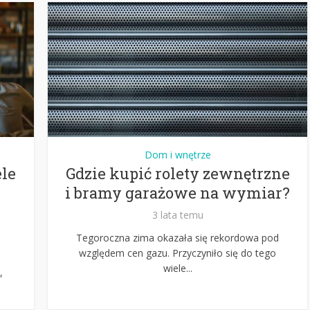
Dom i wnętrze
ele
Gdzie kupić rolety zewnętrzne
i bramy garażowe na wymiar?
3 lata temu
Tegoroczna zima okazała się rekordowa pod
względem cen gazu. Przyczyniło się do tego
wiele...
,